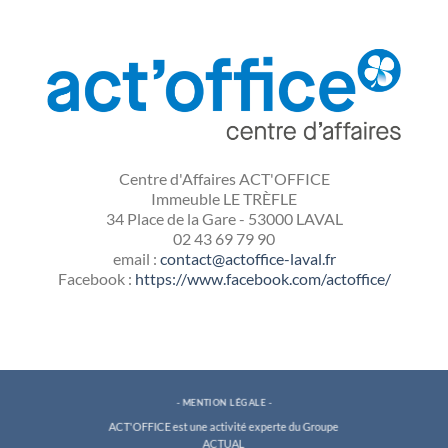
Centre d'Affaires ACT'OFFICE
Immeuble LE TRÈFLE
34 Place de la Gare - 53000 LAVAL
02 43 69 79 90
‬email :
contact@actoffice-laval.fr
Facebook :
https://www.facebook.com/actoffice/
-
MENTION LÉGALE
-
ACT'OFFICE est une activité experte du
Groupe
ACTUAL