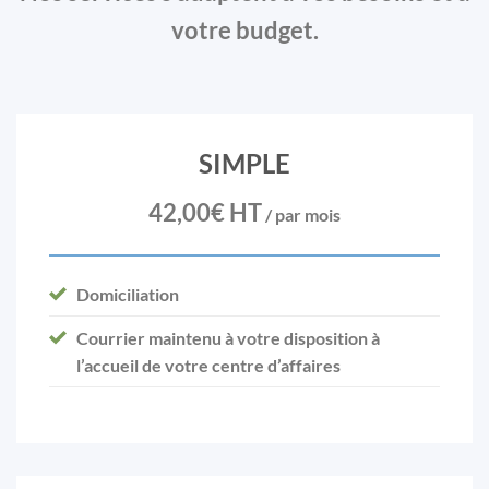
votre budget.
SIMPLE
42,00€ HT
/ par mois
Domiciliation
Courrier maintenu à votre disposition à
l’accueil de votre centre d’affaires