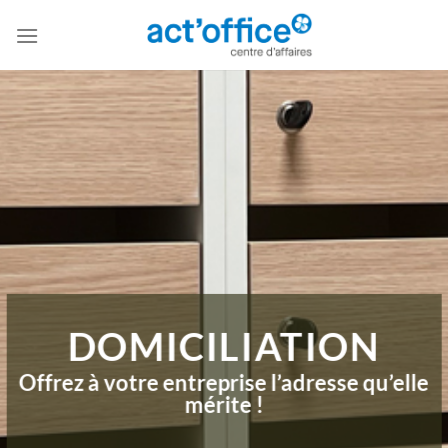
Passer
au
contenu
DOMICILIATION
Offrez à votre entreprise l’adresse qu’elle
mérite !