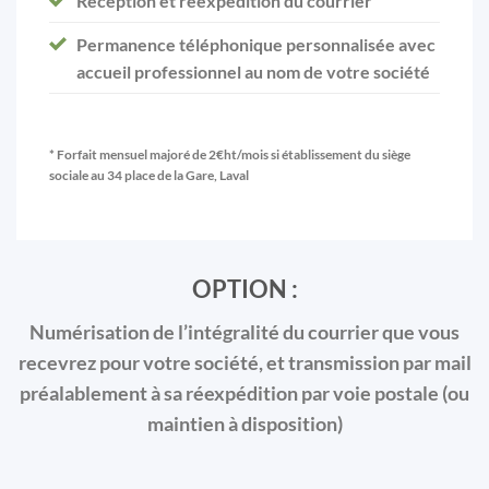
Réception et réexpédition du courrier
Permanence téléphonique personnalisée avec
accueil professionnel au nom de votre société
* Forfait mensuel majoré de 2€ht/mois si établissement du siège
sociale au 34 place de la Gare, Laval
OPTION :
Numérisation de l’intégralité du courrier que vous
recevrez pour votre société, et transmission par mail
préalablement à sa réexpédition par voie postale (ou
maintien à disposition)