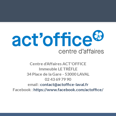
Centre d'Affaires ACT'OFFICE
Immeuble LE TRÈFLE
34 Place de la Gare - 53000 LAVAL
02 43 69 79 90
‬email :
contact@actoffice-laval.fr
Facebook :
https://www.facebook.com/actoffice/